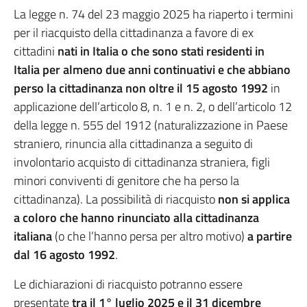
La legge n. 74 del 23 maggio 2025 ha riaperto i termini
per il riacquisto della cittadinanza a favore di ex
cittadini
nati in Italia o che sono stati residenti in
Italia per almeno due anni continuativi e che abbiano
perso la cittadinanza non oltre il 15 agosto 1992
in
applicazione dell’articolo 8, n. 1 e n. 2, o dell’articolo 12
della legge n. 555 del 1912 (naturalizzazione in Paese
straniero, rinuncia alla cittadinanza a seguito di
involontario acquisto di cittadinanza straniera, figli
minori conviventi di genitore che ha perso la
cittadinanza). La possibilità di riacquisto
non si applica
a coloro che hanno rinunciato alla cittadinanza
italiana
(o che l’hanno persa per altro motivo)
a partire
dal 16 agosto 1992
.
Le dichiarazioni di riacquisto potranno essere
presentate
tra il 1° luglio 2025 e il 31 dicembre