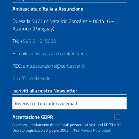
Ambasciata d’Italia a Assunzione
Quesada 5871 c/ Natalicio González – 001416 –
Asunción (Paraguay)
Tel:
+595 21 615620
E-mail:
archivio.assunzione@esteri.it
PEC:
amb.assunzione@cert.esteri.it
Gli uffici della sede
Iscriviti alla nostra Newsletter
Inserisci la tua email
Accettazione GDPR
Autorizzo il trattamento dei miei dati personali ai sensi del GDPR e del
Decreto Legislativo 30 giugno 2003, n.196
Privacy
Note Legali