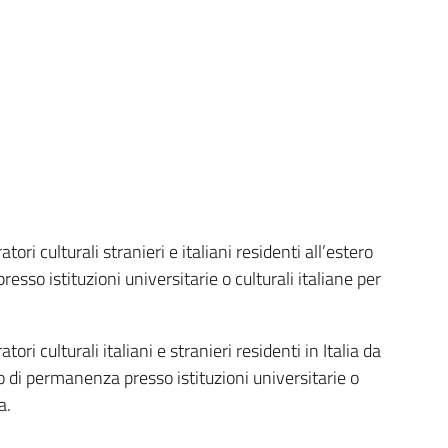
tori culturali stranieri e italiani residenti all’estero
esso istituzioni universitarie o culturali italiane per
ori culturali italiani e stranieri residenti in Italia da
o di permanenza presso istituzioni universitarie o
a.