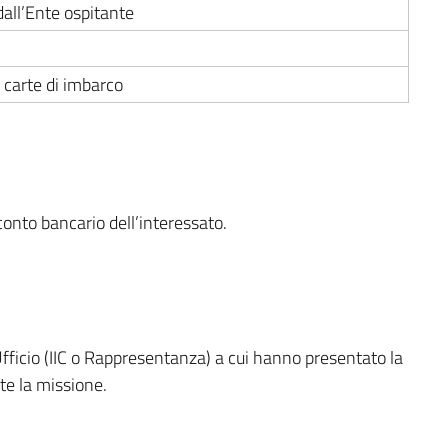
dall’Ente ospitante
e carte di imbarco
conto bancario dell’interessato.
’Ufficio (IIC o Rappresentanza) a cui hanno presentato la
te la missione.