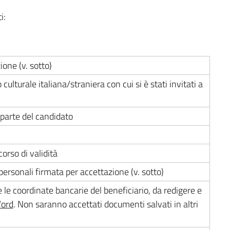
i:
ione (v. sotto)
 culturale italiana/straniera con cui si è stati invitati a
 parte del candidato
orso di validità
personali firmata per accettazione (v. sotto)
 le coordinate bancarie del beneficiario, da redigere e
Word
. Non saranno accettati documenti salvati in altri