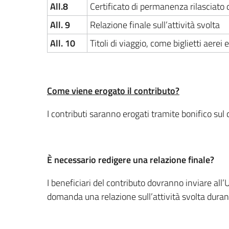
All.8
Certificato di permanenza rilasciato 
All. 9
Relazione finale sull’attività svolta
All. 10
Titoli di viaggio, come biglietti aerei 
Come viene erogato il contributo?
I contributi saranno erogati tramite bonifico sul 
È necessario redigere una relazione finale?
I beneficiari del contributo dovranno inviare all
domanda una relazione sull’attività svolta duran