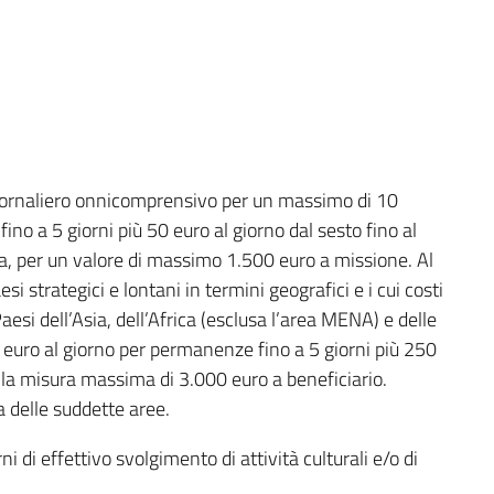
 giornaliero onnicomprensivo per un massimo di 10
ino a 5 giorni più 50 euro al giorno dal sesto fino al
ia, per un valore di massimo 1.500 euro a missione. Al
i strategici e lontani in termini geografici e i cui costi
Paesi dell’Asia, dell’Africa (esclusa l’area MENA) e delle
0 euro al giorno per permanenze fino a 5 giorni più 250
ella misura massima di 3.000 euro a beneficiario.
a delle suddette aree.
ni di effettivo svolgimento di attività culturali e/o di