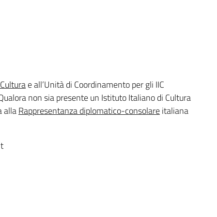
i Cultura
e all’Unità di Coordinamento per gli IIC
ualora non sia presente un Istituto Italiano di Cultura
a alla
Rappresentanza diplomatico-consolare
italiana
t