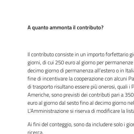
A quanto ammonta il contributo?
Il contributo consiste in un importo forfettario
giorni, di cui 250 euro al giorno per permanenze f
decimo giorno di permanenza all’estero o in Ital
fine di incentivare la cooperazione con alcuni Paes
di trasporto risultano essere più onerosi, quali i 
Americhe, sono previsti dei contributi pari a 35
euro al giorno dal sesto fino al decimo giorno n
L’Amministrazione si riserva di modificare la list
Ai fini del conteggio, sono da includere solo i gior
ricerca.