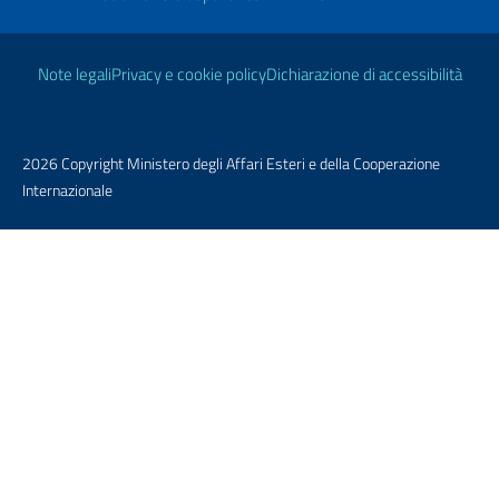
Link Utili
Note legali
Privacy e cookie policy
Dichiarazione di accessibilità
2026 Copyright Ministero degli Affari Esteri e della Cooperazione
Internazionale