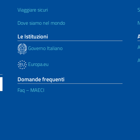
Viaggiare sicuri
S
Dove siamo nel mondo
N
Le Istituzioni
A
Governo Italiano
A
Europa.eu
Domande frequenti
Faq – MAECI