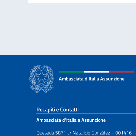
Ambasciata d'Italia Assunzione
Sezione footer
Recapiti e Contatti
Ambasciata d’Italia a Assunzione
Quesada 5871 c/ Natalicio González – 001416 –