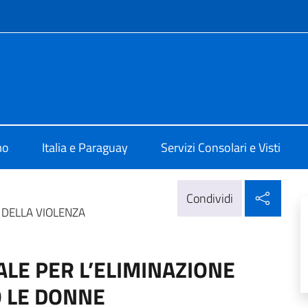
e menù
a Assunzione
mo
Italia e Paraguay
Servizi Consolari e Visti
Condi
Condividi
 DELLA VIOLENZA
LE PER L’ELIMINAZIONE
O LE DONNE