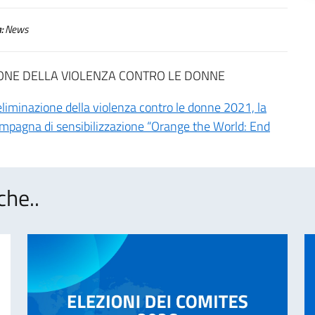
:
News
IONE DELLA VIOLENZA CONTRO LE DONNE
’eliminazione della violenza contro le donne 2021, la
campagna di sensibilizzazione “Orange the World: End
che..