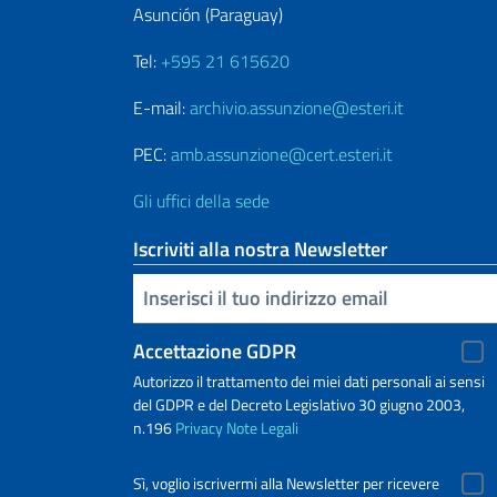
Asunción (Paraguay)
Tel:
+595 21 615620
E-mail:
archivio.assunzione@esteri.it
PEC:
amb.assunzione@cert.esteri.it
Gli uffici della sede
Iscriviti alla nostra Newsletter
Inserisci la tua email
Accettazione GDPR
Autorizzo il trattamento dei miei dati personali ai sensi
del GDPR e del Decreto Legislativo 30 giugno 2003,
n.196
Privacy
Note Legali
Sì, voglio iscrivermi alla Newsletter per ricevere