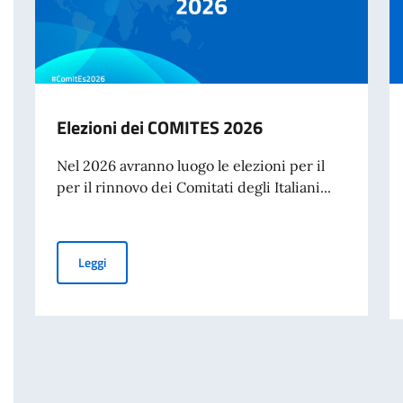
Elezioni dei COMITES 2026
Nel 2026 avranno luogo le elezioni per il
per il rinnovo dei Comitati degli Italiani...
Elezioni dei COMITES 2026
Leggi
 di Marcinelle e della Giornata Nazionale del Sacrificio del Lavoro Italian