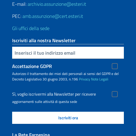
E-mail:
archivio.assunzione@esteri.it
PEC:
amb.assunzione@cert.esteri.it
Gli uffici della sede
Iscriviti alla nostra Newsletter
Inserisci la tua email
Accettazione GDPR
Autorizzo il trattamento dei miei dati personali ai sensi del GDPR e del
Decreto Legislativo 30 giugno 2003, n.196
Privacy
Note Legali
Sì, voglio iscrivermi alla Newsletter per ricevere
aggiornamenti sulle attività di questa sede
La Rete Farnesina