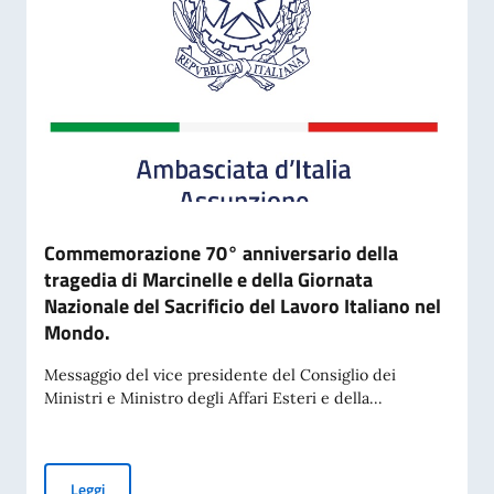
Commemorazione 70° anniversario della
tragedia di Marcinelle e della Giornata
Nazionale del Sacrificio del Lavoro Italiano nel
Mondo.
Messaggio del vice presidente del Consiglio dei
Ministri e Ministro degli Affari Esteri e della...
Commemorazione 70° anniversario della tragedia di Marcinell
Leggi