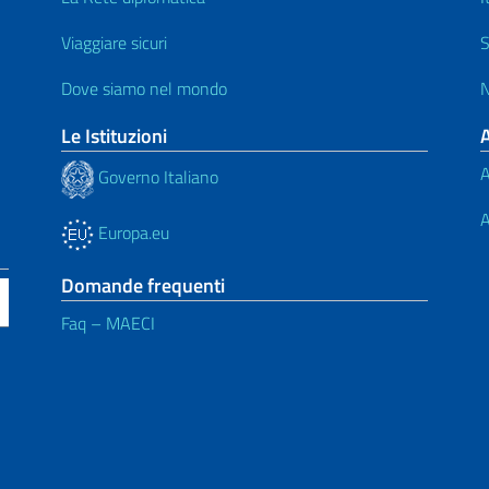
Viaggiare sicuri
S
Dove siamo nel mondo
N
Le Istituzioni
A
Governo Italiano
A
Europa.eu
Domande frequenti
Faq – MAECI