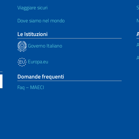
Viaggiare sicuri
S
Dove siamo nel mondo
N
Le Istituzioni
A
Governo Italiano
A
Europa.eu
Domande frequenti
Faq – MAECI