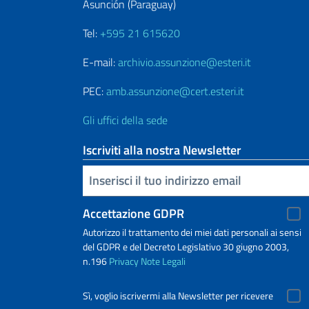
Asunción (Paraguay)
Tel:
+595 21 615620
E-mail:
archivio.assunzione@esteri.it
PEC:
amb.assunzione@cert.esteri.it
Gli uffici della sede
Iscriviti alla nostra Newsletter
Inserisci la tua email
Accettazione GDPR
Autorizzo il trattamento dei miei dati personali ai sensi
del GDPR e del Decreto Legislativo 30 giugno 2003,
n.196
Privacy
Note Legali
Sì, voglio iscrivermi alla Newsletter per ricevere