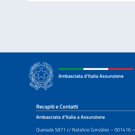
Ambasciata d'Italia Assunzione
Sezione footer
Recapiti e Contatti
Ambasciata d’Italia a Assunzione
Quesada 5871 c/ Natalicio González – 001416 –