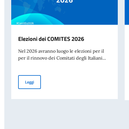
Elezioni dei COMITES 2026
Nel 2026 avranno luogo le elezioni per il
per il rinnovo dei Comitati degli Italiani...
Elezioni dei COMITES 2026
Leggi
 di Marcinelle e della Giornata Nazionale del Sacrificio del Lavoro Italian