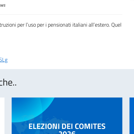
ws
truzioni per l’uso per i pensionati italiani all’estero. Quel
SLg
che..