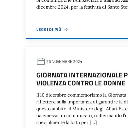
Si comunica che l’Ambasciata d’Italia ad A
dicembre 2024, per la festività di Santo Ste
LEGGI DI PIÙ
26 NOVEMBRE 2024
GIORNATA INTERNAZIONALE P
VIOLENZA CONTRO LE DONNE
Il 10 dicembre commemoriamo la Giornata I
riflettere sulla importanza di garantire la d
questo ambito, il Ministero degli Affari Este
ha emesso un comunicato, riaffermando l’i
specialmente la lotta per […]