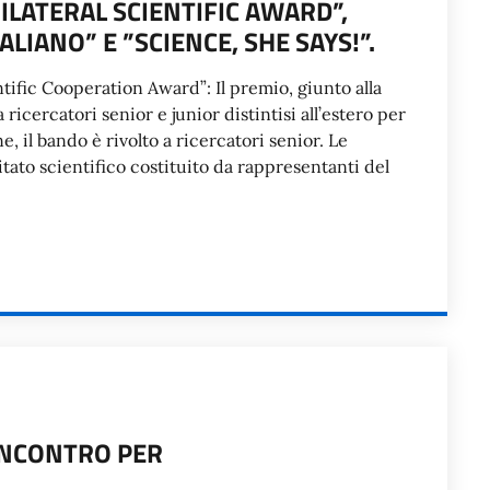
BILATERAL SCIENTIFIC AWARD”,
LIANO” E ”SCIENCE, SHE SAYS!”.
ntific Cooperation Award”: Il premio, giunto alla
 ricercatori senior e junior distintisi all’estero per
e, il bando è rivolto a ricercatori senior. Le
to scientifico costituito da rappresentanti del
 INCONTRO PER