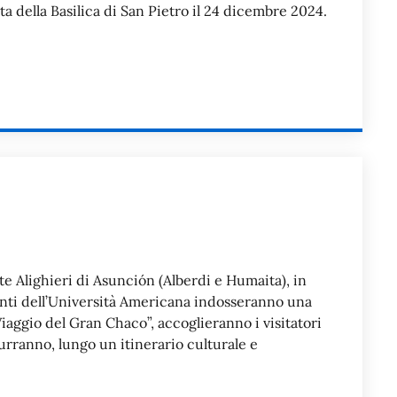
ta della Basilica di San Pietro il 24 dicembre 2024.
te Alighieri di Asunción (Alberdi e Humaita), in
denti dell’Università Americana indosseranno una
iaggio del Gran Chaco”, accoglieranno i visitatori
urranno, lungo un itinerario culturale e