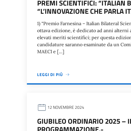
PREMI SCIENTIFICI: “ITALIAN 
“L’INNOVAZIONE CHE PARLA ITA
1) “Premio Farnesina – Italian Bilateral Scie
ottava edizione, è dedicato ad anni alterni a
elevati meriti scientifici; per questa edizion
candidature saranno esaminate da un Comita
MAECI e […]
LEGGI DI PIÙ
12 NOVEMBRE 2024
GIUBILEO ORDINARIO 2025 –
PROGRAMMAZIONE.-