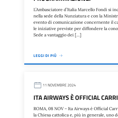
L’Ambasciatore d’Italia Marcello Fondi si i
nella sede della Nunziatura e con la Mini
evento di comunicazione concernente il cal
le iniziative previste per diffondere la con
Sede a vantaggio dei […]
LEGGI DI PIÙ
11 NOVEMBRE 2024
ITA AIRWAYS È OFFICIAL CARRI
ROMA, 08 NOV – Ita Airways è Official Carr
la Chiesa cattolica e, più in generale, uno 