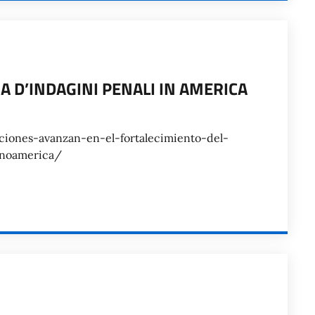
 D’INDAGINI PENALI IN AMERICA
tuciones-avanzan-en-el-fortalecimiento-del-
tinoamerica/