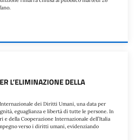
ssunzione rimarrà chiusa al pubblico martedì 26
fano.
ER L’ELIMINAZIONE DELLA
nternazionale dei Diritti Umani, una data per
ignità, eguaglianza e libertà di tutte le persone. In
ri e della Cooperazione Internazionale dell’Italia
mpegno verso i diritti umani, evidenziando