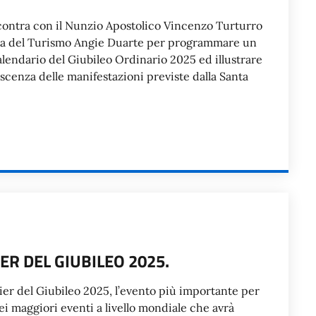
ncontra con il Nunzio Apostolico Vincenzo Turturro
stra del Turismo Angie Duarte per programmare un
endario del Giubileo Ordinario 2025 ed illustrare
oscenza delle manifestazioni previste dalla Santa
ER DEL GIUBILEO 2025.
ier del Giubileo 2025, l’evento più importante per
dei maggiori eventi a livello mondiale che avrà