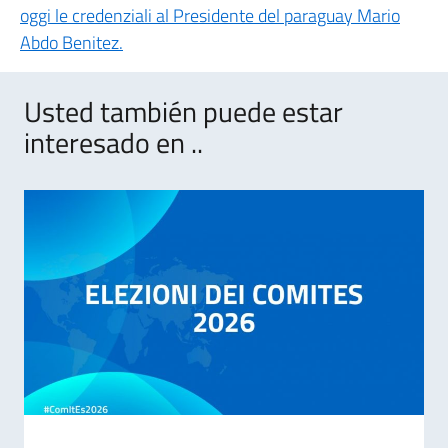
oggi le credenziali al Presidente del paraguay Mario
Abdo Benitez.
Usted también puede estar
interesado en ..